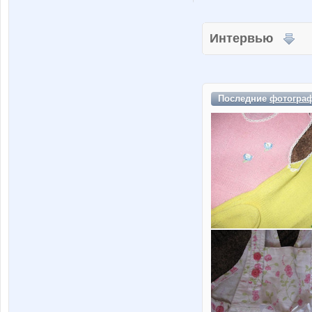
Интервью
Последние
фотогра