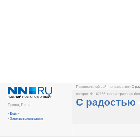
Персональный сайт пользователя
С р
портрет № 162166 зарегистрирован боле
С радостью
Привет, Гость !
-
Войти
-
Зарегистрироваться