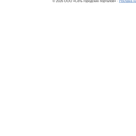
© 2026 ООО «Сеть городских порталов» ·
Реклама н